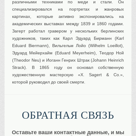
различными техниками по меди и стали. Он
специализировался на портретах и ​​жанровых
картинах, которые активно экспонировались на
академических выставках между 1839 и 1860 годами.
Загерт работал гравером у нескольких берлинских
художников, таких как Карл Эдуард Бирманн (Karl
Eduard Biermann), Вильгельм Лойо (Wilhelm Loeillot),
Эдуард Мейерхайм (Eduard Meyerheim), Теодор Ной
(Theodor Neu) и Иоганн Генрих Штрак (Johann Heinrich
Strack). В 1865 году он основал собственную
художественную мастерскую «Х. Sagert & Co.»,
которой руководил до своей смерти.
ОБРАТНАЯ СВЯЗЬ
Оставьте ваши контактные данные, и мы