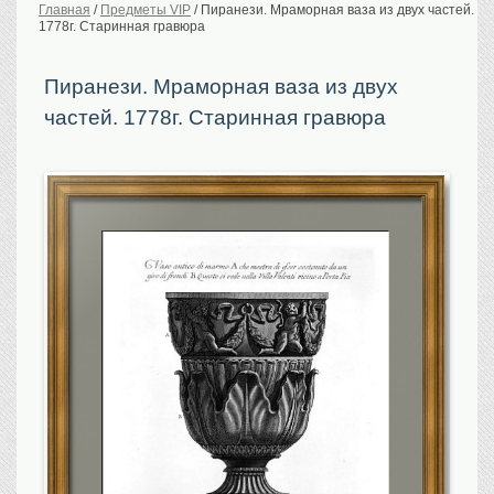
Главная
/
Предметы VIP
/
Пиранези. Мраморная ваза из двух частей.
1778г. Старинная гравюра
История Российской
империи. Обычаи
Предметы VIP
Пиранези. Мраморная ваза из двух
частей. 1778г. Старинная гравюра
Портреты царской
семьи
Старинные планы
городов
Москва
Санкт-Петербург
Российская империя
Прочие
Старинные карты
Российская империя
Европа
Мир
Исторические карты
Виды городов
Москва