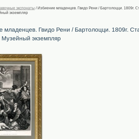
авочные экспонаты
/
Избиение младенцев. Гвидо Рени / Бартолоцци. 1809г. 
йный экземпляр
 младенцев. Гвидо Рени / Бартолоцци. 1809г. С
. Музейный экземпляр