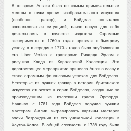
В то время Англия была не самым примечательным
местом с точки зрения изобразительного искусства
(особенно гравюр), и Бойделл попытался
воспользоваться ситуацией, начав новую для себя
деятельность в качестве издателя. Скромные
эксперименты в 1760-х годах привели к быстрому
успеху, а в середине 1770-х годов была опубликована
его Liber Veritas с гравюрами Ричарда Эрлом с
рисунков Клода из Королевской Коллекции. Это
дорогостоящее мероприятие принесло Англию славу и
стало огромным финансовым успехом для Бойделла.
Некоторые из лучших гравюр в истории британского
искусства относятся к серии Бойделла, созданных по
произведениям из коллекции графа Орфорда.
Начиная с 1781 года Бойделл поручил лучшим
мастерам Англии выгравировать картины мастеров
эпохи Возрождения из его уникальной коллекции в
Хоутон-Холле. В общей сложности к 1788 году были