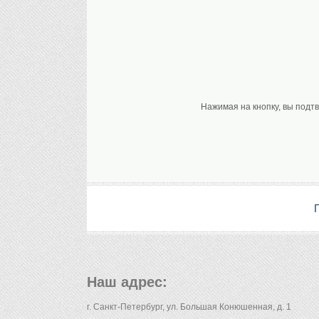
Нажимая на кнопку, вы подт
Наш адрес:
г. Санкт-Петербург, ул. Большая Конюшенная, д. 1