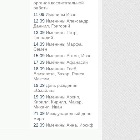
органов воспитательной
работы
11.09
Именины Иван
12.09
Именины Александр,
Даниил, Григорий
13.09
Именины Петр,
Геннадий
14.09
Именины Марфа,
Семен
15.09
Именины Антон, Иван
17.09
Именины Афанасий
18.09
Именины Глеб,
Елизавета, Захар, Раиса,
Максим
19.09
День рождения
«Смайла»
19.09
Именины Архип,
Кирилл, Кирилл, Макар,
Михаил, Иван
21.09
Международный день
мира
22.09
Именины Анна, Иосиф