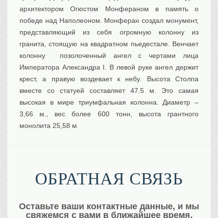
архитектором Огюстом Монфераном в память о
победe над Наполеоном. Монферан создал монумент,
представляющий из себя огромную колонну из
гранита, стоящую на квадратном пьедестале. Венчает
колонну позолоченный ангел с чертами лица
Императора Александра I. В левой руке ангел держит
крест, а правую воздевает к небу. Высота Столпа
вместе со статуей составляет 47.5 м. Это самая
высокая в мире триумфальная колонна. Диаметр –
3,66 м., вес более 600 тонн, высота грантного
монолита 25,58 м.
ОБРАТНАЯ СВЯЗЬ
Оставьте ваши контактные данные, и мы
свяжемся с вами в ближайшее время.