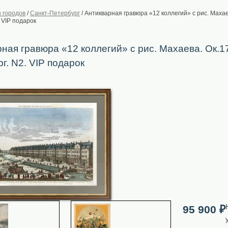
 городов
/
Санкт-Петербург
/
Антикварная гравюра «12 коллегий» с рис. Махаев
 VIP подарок
ная гравюра «12 коллегий» с рис. Махаева. Oк.17
г. N2. VIP подарок
95 900
₽