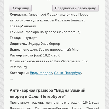
Санкт-Петербург
В корзину
Предложить свою цену
Российская империя
Художник:
(инвентор) Фердинанд-Виктор Перро,
Прочие
автор рисунка для гравюры Фарамон Бланшар
Севастополь, Крым
Гравёр:
аноним
Ценные бумаги
Техника:
гравюра на дереве (ксилография)
Город:
Штутгарт
История моды.
Униформа
Издатель:
Эдуард Халлбергер
Гражданская мода
Выполнено для:
Иллюстрированный Мир
Униформа
Размер листа (см):
18,2 x 26,0
Охота. Флора. Фауна
Оригинальное название:
Das Winterpalais in St.
Petersburg
Фауна
Категории:
Виды городов
,
Санкт-Петербург
.
Флора
…
Охота
Рыбы, рыбалка
Антикварная гравюра “Вид на Зимний
Техника, транспорт,
архитектура
дворец в Санкт-Петербурге”
Архитектура
Прототипом гравюры является литография 1841 года
Техника
Дациаро по Фердинанду-Виктору Перро “Зимний