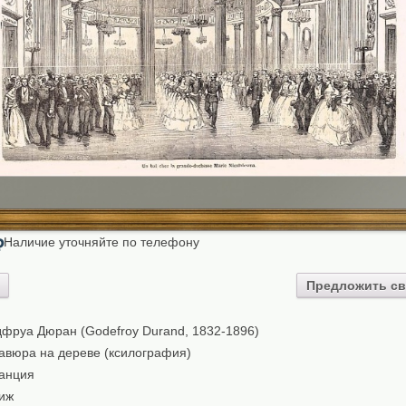
Наличие уточняйте по телефону
₽
Предложить св
фруа Дюран (Godefroy Durand, 1832-1896)
авюра на дереве (ксилография)
анция
иж