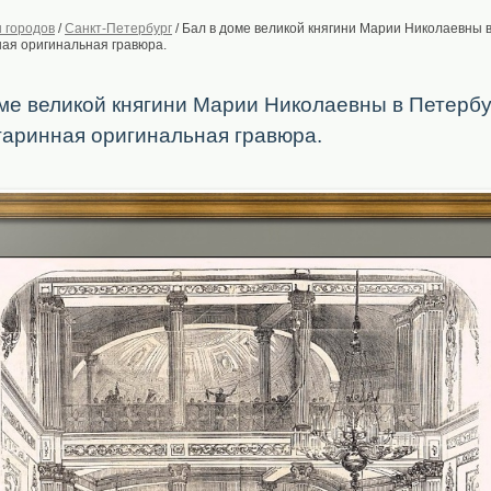
 городов
/
Санкт-Петербург
/
Бал в доме великой княгини Марии Николаевны в
ная оригинальная гравюра.
ме великой княгини Марии Николаевны в Петербу
таринная оригинальная гравюра.