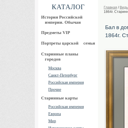
КАТАЛОГ
Главная
/
Виды
1864г. Старин
История Российской
империи. Обычаи
Бал в до
Предметы VIP
1864г. С
Портреты царской
семьи
Старинные планы
городов
Москва
Санкт-Петербург
Российская империя
Прочие
Старинные карты
Российская империя
Европа
Мир