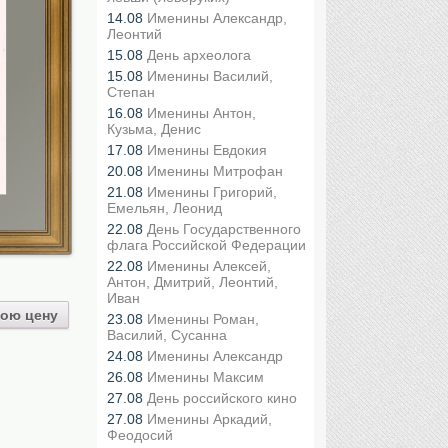
14.08
Именины Александр,
Леонтий
15.08
День археолога
15.08
Именины Василий,
Степан
16.08
Именины Антон,
Кузьма, Денис
17.08
Именины Евдокия
20.08
Именины Митрофан
21.08
Именины Григорий,
Емельян, Леонид
22.08
День Государственного
флага Российской Федерации
22.08
Именины Алексей,
Антон, Дмитрий, Леонтий,
Иван
ою цену
23.08
Именины Роман,
Василий, Сусанна
24.08
Именины Александр
26.08
Именины Максим
27.08
День российского кино
27.08
Именины Аркадий,
Феодосий