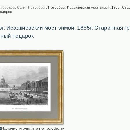
 городов
/
Санкт-Петербург
/
Петербург. Исаакиевский мост зимой. 1855г. Ста
подарок
г. Исаакиевский мост зимой. 1855г. Старинная г
рный подарок
Наличие уточняйте по телефону
₽