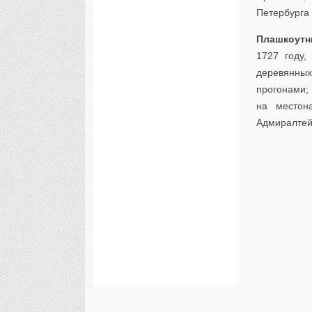
Петербурга 
Плашкоутн
1727 году,
деревянных
прогонами;
на местон
Адмиралтей