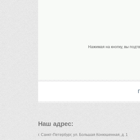
Нажимая на кнопку, вы подт
Наш адрес:
г. Санкт-Петербург, ул. Большая Конюшенная, д. 1