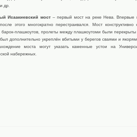
и др.
ый Исаакиевский мост
– первый мост на реке Нева. Впервые 
 после этого многократно перестраивался. Мост конструктивно 
 барок-плашкоутов, пролеты между плашкоутоми были перекрыты
 был дополнительно укреплён вбитыми у берегов сваями и якорям
ахождение моста могут указать каменные устои на Универси
ской набережных.