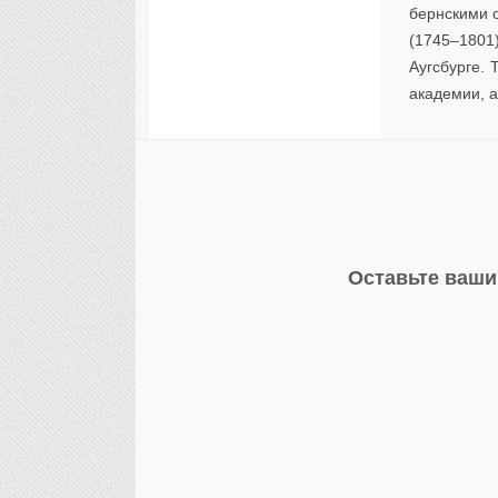
бернскими 
(1745–1801
Аугсбурге.
академии, а
Оставьте ваши