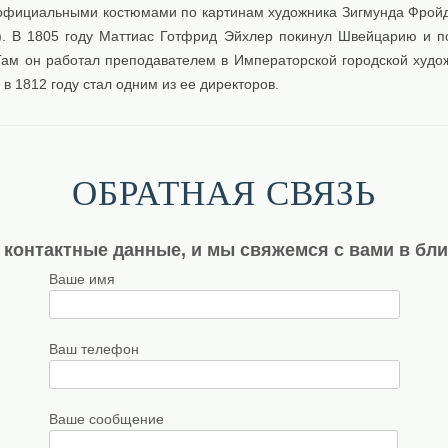
официальными костюмами по картинам художника Зигмунда Фрой
). В 1805 году Маттиас Готфрид Эйхлер покинул Швейцарию и п
 Там он работал преподавателем в Императорской городской худо
 в 1812 году стал одним из ее директоров.
ОБРАТНАЯ СВЯЗЬ
 контактные данные, и мы свяжемся с вами в бл
Ваше имя
Ваш телефон
Ваше сообщение