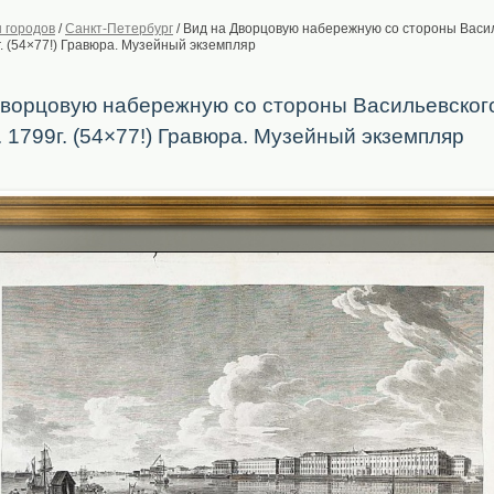
 городов
/
Санкт-Петербург
/
Вид на Дворцовую набережную со стороны Васи
г. (54×77!) Гравюра. Музейный экземпляр
Дворцовую набережную со стороны Васильевског
 1799г. (54×77!) Гравюра. Музейный экземпляр