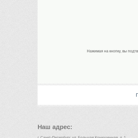
Нажимая на кнопку, вы подт
Наш адрес:
г. Санкт-Петербург, ул. Большая Конюшенная, д. 1