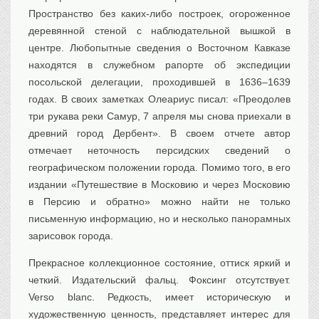
Пространство без каких-либо построек, огороженное
деревянной стеной с наблюдательной вышкой в
центре. Любопытные сведения о Восточном Кавказе
находятся в служебном рапорте об экспедиции
посольской делегации, проходившей в 1636–1639
годах. В своих заметках Олеариус писал: «Преодолев
три рукава реки Самур, 7 апреля мы снова приехали в
древний город Дербент». В своем отчете автор
отмечает неточность персидских сведений о
географическом положении города. Помимо того, в его
издании «Путешествие в Московию и через Московию
в Персию и обратно» можно найти не только
письменную информацию, но и несколько панорамных
зарисовок города.
Прекрасное коллекционное состояние, оттиск яркий и
четкий. Издательский фальц. Фоксинг отсутствует.
Verso blanc. Редкость, имеет историческую и
художественную ценность, представляет интерес для