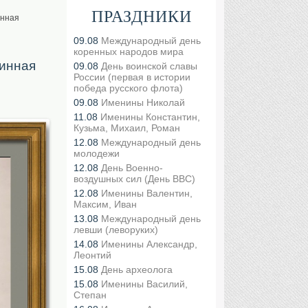
ПРАЗДНИКИ
инная
09.08
Международный день
коренных народов мира
ринная
09.08
День воинской славы
России (первая в истории
победа русского флота)
09.08
Именины Николай
11.08
Именины Константин,
Кузьма, Михаил, Роман
12.08
Международный день
молодежи
12.08
День Военно-
воздушных сил (День ВВС)
12.08
Именины Валентин,
Максим, Иван
13.08
Международный день
левши (леворуких)
14.08
Именины Александр,
Леонтий
15.08
День археолога
15.08
Именины Василий,
Степан