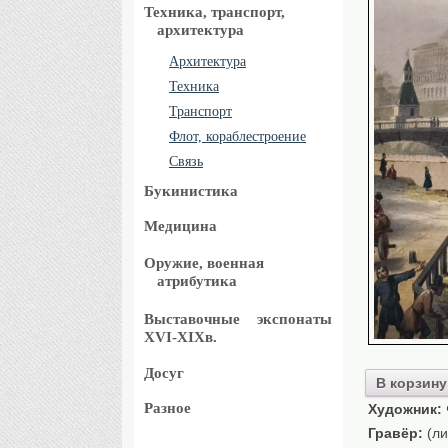
Техника, транспорт,
архитектура
Архитектура
Техника
Транспорт
Флот, кораблестроение
Связь
Букинистика
Медицина
Оружие, военная
атрибутика
Выставочные
экспонаты
XVI-XIXв.
Досуг
В корзину
Разное
Художник:
Гравёр:
(ли