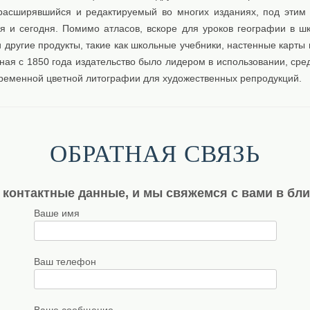
расширявшийся и редактируемый во многих изданиях, под этим
ся и сегодня. Помимо атласов, вскоре для уроков географии в ш
другие продукты, такие как школьные учебники, настенные карты 
ная с 1850 года издательство было лидером в использовании, сре
временной цветной литографии для художественных репродукций.
ОБРАТНАЯ СВЯЗЬ
 контактные данные, и мы свяжемся с вами в бл
Ваше имя
Ваш телефон
Ваше сообщение