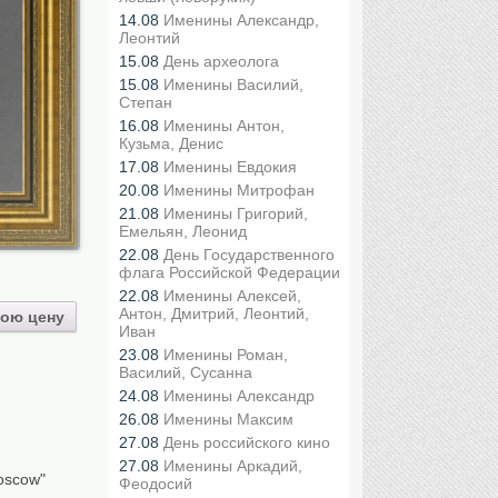
14.08
Именины Александр,
Леонтий
15.08
День археолога
15.08
Именины Василий,
Степан
16.08
Именины Антон,
Кузьма, Денис
17.08
Именины Евдокия
20.08
Именины Митрофан
21.08
Именины Григорий,
Емельян, Леонид
22.08
День Государственного
флага Российской Федерации
22.08
Именины Алексей,
Антон, Дмитрий, Леонтий,
ою цену
Иван
23.08
Именины Роман,
Василий, Сусанна
24.08
Именины Александр
26.08
Именины Максим
27.08
День российского кино
27.08
Именины Аркадий,
Moscow"
Феодосий