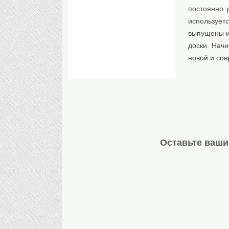
постоянно 
использует
выпущены и 
доски. Начи
новой и со
Оставьте ваши