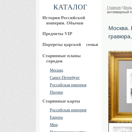
КАТАЛОГ
Главная
/
Виды
антикварный 
История Российской
империи. Обычаи
Москва. 
Предметы VIP
гравюра
Портреты царской
семьи
Старинные планы
городов
Москва
Санкт-Петербург
Российская империя
Прочие
Старинные карты
Российская империя
Европа
Мир