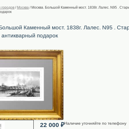
 городов
/
Москва
/
Москва. Большой Каменный мост. 1838г. Лалес. N95 . Стар
подарок
Большой Каменный мост. 1838г. Лалес. N95 . Ста
, антикварный подарок
Наличие уточняйте по телефону
22 000
₽