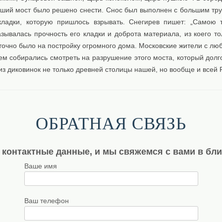
авший мост было решено снести. Снос был выполнен с большим тру
кладки, которую пришлось взрывать. Снегирев пишет: „Самою 
зывалась прочность его кладки и доброта материала, из коего то
точно было на постройку огромного дома. Московские жители с лю
ем собирались смотреть на разрушение этого моста, который долг
з диковинок не только древней столицы нашей, но вообще и всей 
ОБРАТНАЯ СВЯЗЬ
 контактные данные, и мы свяжемся с вами в бл
Ваше имя
Ваш телефон