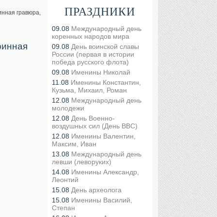
ПРАЗДНИКИ
инная гравюра,
09.08
Международный день
коренных народов мира
ринная
09.08
День воинской славы
России (первая в истории
победа русского флота)
09.08
Именины Николай
11.08
Именины Константин,
Кузьма, Михаил, Роман
12.08
Международный день
молодежи
12.08
День Военно-
воздушных сил (День ВВС)
12.08
Именины Валентин,
Максим, Иван
13.08
Международный день
левши (леворуких)
14.08
Именины Александр,
Леонтий
15.08
День археолога
15.08
Именины Василий,
Степан