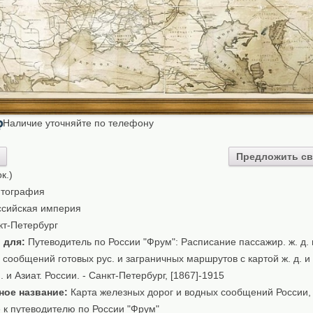
Наличие уточняйте по телефону
₽
Предложить св
к.)
тография
сийская империя
т-Петербург
 для:
Путеводитель по России "Фрум": Расписание пассажир. ж. д. 
сообщений готовых рус. и заграничных маршрутов с картой ж. д. и
. и Азиат. России. - Санкт-Петербург, [1867]-1915
ное название:
Карта железных дорог и водных сообщений России,
 к путеводителю по России "Фрум"