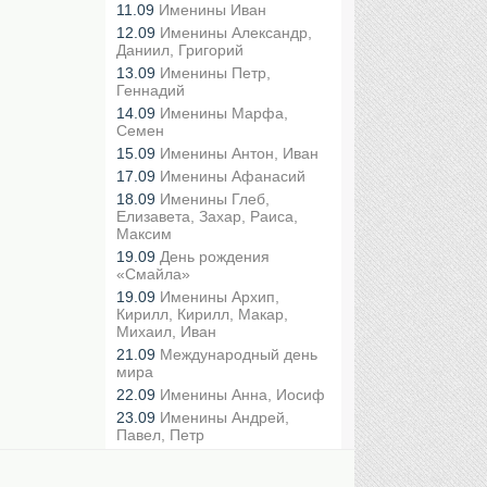
11.09
Именины Иван
12.09
Именины Александр,
Даниил, Григорий
13.09
Именины Петр,
Геннадий
14.09
Именины Марфа,
Семен
15.09
Именины Антон, Иван
17.09
Именины Афанасий
18.09
Именины Глеб,
Елизавета, Захар, Раиса,
Максим
19.09
День рождения
«Смайла»
19.09
Именины Архип,
Кирилл, Кирилл, Макар,
Михаил, Иван
21.09
Международный день
мира
22.09
Именины Анна, Иосиф
23.09
Именины Андрей,
Павел, Петр