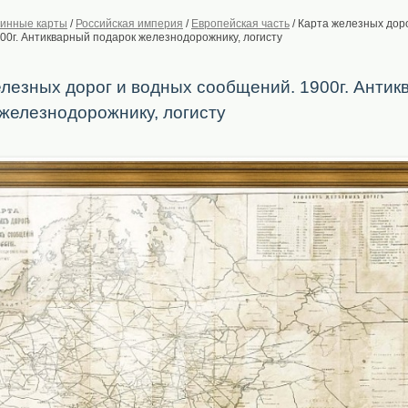
инные карты
/
Российская империя
/
Европейская часть
/
Карта железных доро
00г. Антикварный подарок железнодорожнику, логисту
лезных дорог и водных сообщений. 1900г. Анти
железнодорожнику, логисту