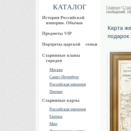
КАТАЛОГ
Главная
/
Стар
сообщений. 19
История Российской
империи. Обычаи
Карта же
Предметы VIP
подарок 
Портреты царской
семьи
Старинные планы
городов
Москва
Санкт-Петербург
Российская империя
Прочие
Старинные карты
Российская империя
Европа
Мир