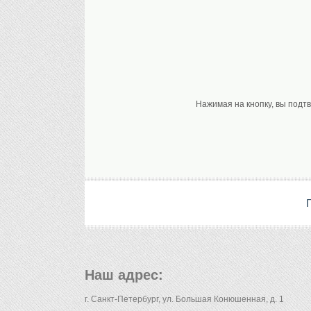
Нажимая на кнопку, вы подт
Наш адрес:
г. Санкт-Петербург, ул. Большая Конюшенная, д. 1