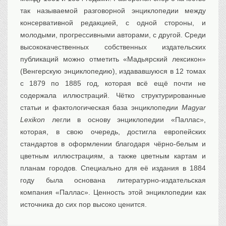
так называемой разговорной энциклопедии между
консервативной редакцией, с одной стороны, и
молодыми, прогрессивными авторами, с другой. Среди
высококачественных собственных издательских
публикаций можно отметить «Мадьярский лексикон»
(Венгерскую энциклопедию), издававшуюся в 12 томах
с 1879 по 1885 год, которая всё ещё почти не
содержала иллюстраций. Чётко структурированные
статьи и фактологическая база энциклопедии
Magyar
Lexikon
легли в основу энциклопедии «Паллас»,
которая, в свою очередь, достигла европейских
стандартов в оформлении благодаря чёрно-белым и
цветным иллюстрациям, а также цветным картам и
планам городов. Специально для её издания в 1884
году была основана литературно-издательская
компания «Паллас». Ценность этой энциклопедии как
источника до сих пор высоко ценится.