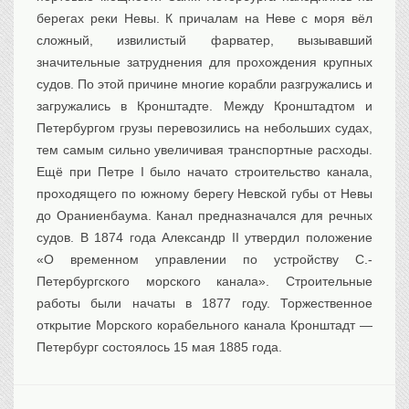
берегах реки Невы. К причалам на Неве с моря вёл
сложный, извилистый фарватер, вызывавший
значительные затруднения для прохождения крупных
судов. По этой причине многие корабли разгружались и
загружались в Кронштадте. Между Кронштадтом и
Петербургом грузы перевозились на небольших судах,
тем самым сильно увеличивая транспортные расходы.
Ещё при Петре I было начато строительство канала,
проходящего по южному берегу Невской губы от Невы
до Ораниенбаума. Канал предназначался для речных
судов. В 1874 года Александр II утвердил положение
«О временном управлении по устройству С.-
Петербургского морского канала». Строительные
работы были начаты в 1877 году. Торжественное
открытие Морского корабельного канала Кронштадт —
Петербург состоялось 15 мая 1885 года.