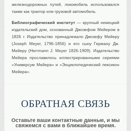
железнодорожных путей, локомобиль использовался
также как трактор или грузовой автомобиль.
Библиографический институт
— крупный немецкий
издательский дом, основанный Джозефом Мейером в
1826 г. Издательство принадлежало Джозефу Мейеру
(Joseph Meyer, 1796-1856) и его сыну Герману Дж.
Мейеру (Herrmann J. Meyer 1826-1909). Издательство
Мейера прославилось иллюстрированными сериями
«Универсум Мейера» и «Энциклопедический лексикон
Мейера».
ОБРАТНАЯ СВЯЗЬ
Оставьте ваши контактные данные, и мы
свяжемся с вами в ближайшее время.