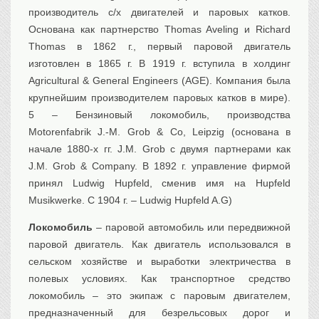
производитель с/х двигателей и паровых катков.
Основана как партнерство Thomas Aveling и Richard
Thomas в 1862 г., первый паровой двигатель
изготовлен в 1865 г. В 1919 г. вступила в холдинг
Agricultural & General Engineers (AGE). Компания была
крупнейшим производителем паровых катков в мире).
5 – Бензиновый локомобиль, производства
Motorenfabrik J.-M. Grob & Co, Leipzig (основана в
начале 1880-х гг. J.M. Grob с двумя партнерами как
J.M. Grob & Company. В 1892 г. управление фирмой
принял Ludwig Hupfeld, сменив имя на Hupfeld
Musikwerke. С 1904 г. – Ludwig Hupfeld A.G)
Локомобиль
– паровой автомобиль или передвижной
паровой двигатель. Как двигатель использовался в
сельском хозяйстве и выработки электричества в
полевых условиях. Как транспортное средство
локомобиль – это экипаж с паровым двигателем,
предназначенный для безрельсовых дорог и