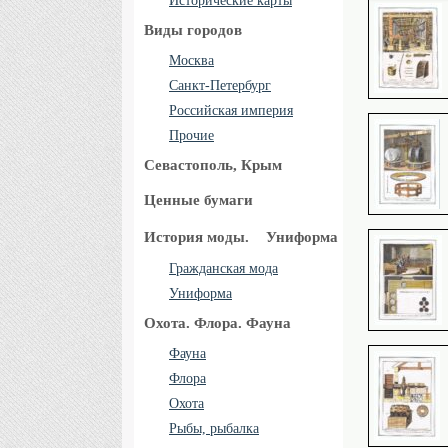
Исторические карты
Виды городов
Москва
Санкт-Петербург
Российская империя
Прочие
Севастополь, Крым
Ценные бумаги
История моды.
Униформа
Гражданская мода
Униформа
Охота. Флора. Фауна
Фауна
Флора
Охота
Рыбы, рыбалка