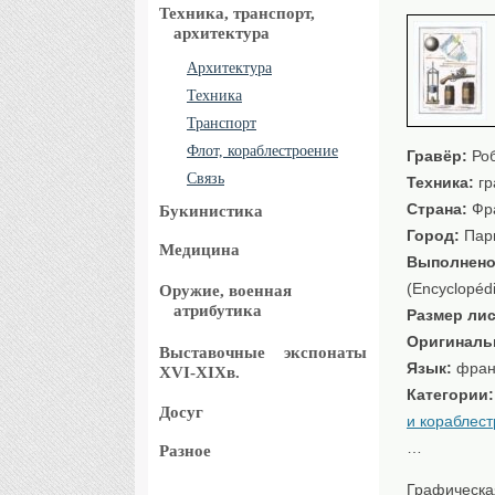
Техника, транспорт,
архитектура
Архитектура
Техника
Транспорт
Флот, кораблестроение
Гравёр:
Роб
Связь
Техника:
гр
Страна:
Фр
Букинистика
Город:
Пар
Медицина
Выполнено
(Encyclopédi
Оружие, военная
атрибутика
Размер лис
Оригиналь
Выставочные
экспонаты
Язык:
фран
XVI-XIXв.
Категории
Досуг
и кораблес
…
Разное
Графическа