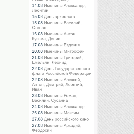
14.08
Именины Александр,
Леонтий
15.08
День археолога
15.08
Именины Василий,
Степан
16.08
Именины Антон,
Кузьма, Денис
17.08
Именины Евдокия
20.08
Именины Митрофан
21.08
Именины Григорий,
Емельян, Леонид
22.08
День Государственного
флага Российской Федерации
22.08
Именины Алексей,
Антон, Дмитрий, Леонтий,
Иван
23.08
Именины Роман,
Василий, Сусанна
24.08
Именины Александр
26.08
Именины Максим
27.08
День российского кино
27.08
Именины Аркадий,
Феодосий