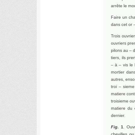
arrête le mo
Faire un cha
dans cet or 
Trois ouvrie
ouvriers pre
pilons au – 
tiers, ils p
– à – vis le
mortier dans
autres, enso
troi – sieme
matiere cont
troisieme ou
matiere du 
dernier.
Fig.
1
. Ouv
chevilles o