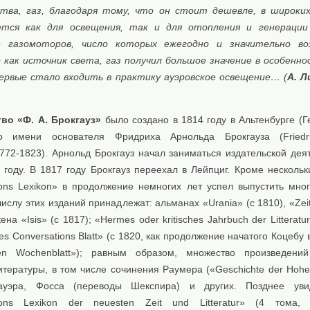
тва, газ, благодаря тому, что он стоит дешевле, в широки
ется как для освещения, так и для отопления и генерации
е газомоторов, число которых ежегодно и значительно во
 как источник света, газ получил большое значение в особенно
впервые стало входить в практику ауэровское освещение… (
А. Л
во «Ф. А. Брокгауз»
было создано в 1814 году в Альтенбурге (Г
о имени основателя Фридриха Арнольда Брокгауза (Friedri
1772-1823). Арнольд Брокгауз начал заниматься издательской дея
 году. В 1817 году Брокгауз переехал в Лейпциг. Кроме нескольк
ions Lexikon» в продолжение немногих лет успел выпустить мно
числу этих изданий принадлежат: альманах «Urania» (с 1810), «Ze
ена «Isis» (с 1817); «Hermes oder kritisches Jahrbuch der Litteratur
ches Conversations Blatt» (с 1820, как продолжение начатого Коцебу 
chen Wochenblatt»); равным образом, множество произведен
тературы, в том числе сочинения Раумера («Geschichte der Hohen
ауэра, Фосса (переводы Шекспира) и других. Позднее уви
ions Lexikon der neuesten Zeit und Litteratur» (4 тома, 