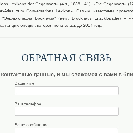
ions Lexikons der Gegenwart» (4 т., 1838—41), «Die Gegenwart» (1
der-Atlas zum Conversations Lexikon». Самым известным проекто
, “Энциклопедия Брокгауза” (нем. Brockhaus Enzyklopädie) – м
ая энциклопедия, которая печаталась до 2014 года.
ОБРАТНАЯ СВЯЗЬ
 контактные данные, и мы свяжемся с вами в бл
Ваше имя
Ваш телефон
Ваше сообщение