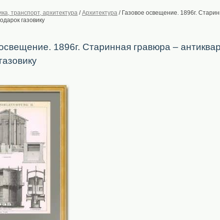
ика, транспорт, архитектура
/
Архитектура
/
Газовое освещение. 1896г. Старин
одарок газовику
освещение. 1896г. Старинная гравюра – антиква
газовику