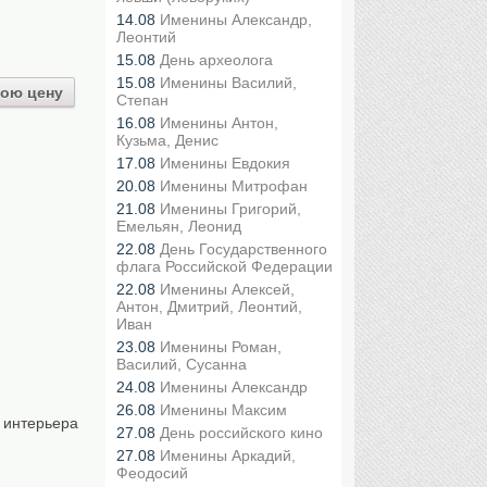
14.08
Именины Александр,
Леонтий
15.08
День археолога
15.08
Именины Василий,
ою цену
Степан
16.08
Именины Антон,
Кузьма, Денис
17.08
Именины Евдокия
20.08
Именины Митрофан
21.08
Именины Григорий,
Емельян, Леонид
22.08
День Государственного
флага Российской Федерации
22.08
Именины Алексей,
Антон, Дмитрий, Леонтий,
Иван
23.08
Именины Роман,
Василий, Сусанна
24.08
Именины Александр
26.08
Именины Максим
 интерьера
27.08
День российского кино
27.08
Именины Аркадий,
Феодосий