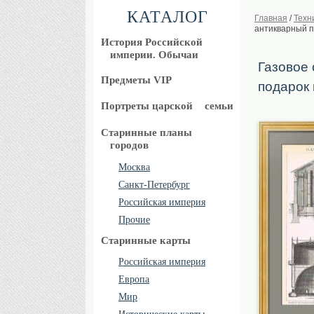
КАТАЛОГ
Главная
/
Техн
антикварный п
История Российской
империи. Обычаи
Газовое 
Предметы VIP
подарок 
Портреты царской
семьи
Старинные планы
городов
Москва
Санкт-Петербург
Российская империя
Прочие
Старинные карты
Российская империя
Европа
Мир