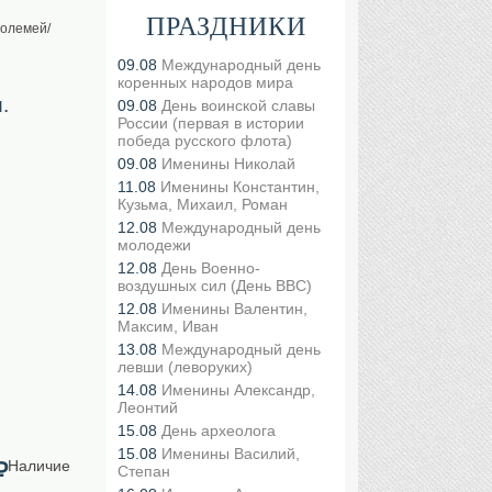
ПРАЗДНИКИ
толемей/
09.08
Международный день
коренных народов мира
.
09.08
День воинской славы
России (первая в истории
победа русского флота)
09.08
Именины Николай
11.08
Именины Константин,
Кузьма, Михаил, Роман
12.08
Международный день
молодежи
12.08
День Военно-
воздушных сил (День ВВС)
12.08
Именины Валентин,
Максим, Иван
13.08
Международный день
левши (леворуких)
14.08
Именины Александр,
Леонтий
15.08
День археолога
15.08
Именины Василий,
Наличие
₽
Степан