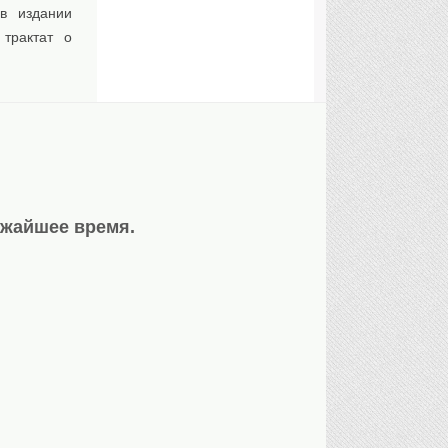
в издании
трактат о
ижайшее время.