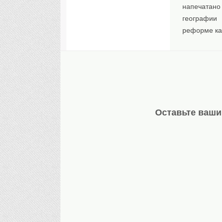
напечатано
географии
реформе ка
Оставьте ваши