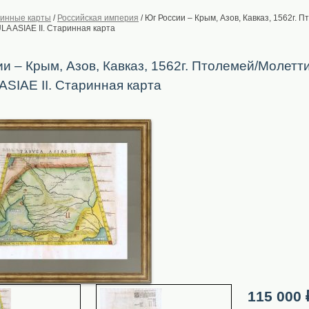
инные карты
/
Российская империя
/
Юг России – Крым, Азов, Кавказ, 1562г. П
LA ASIAE II. Старинная карта
и – Крым, Азов, Кавказ, 1562г. Птолемей/Молетти
SIAE II. Старинная карта
115 000