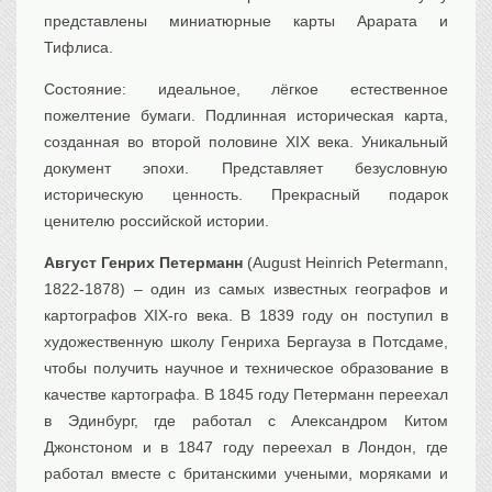
представлены миниатюрные карты Арарата и
Тифлиса.
Состояние: идеальное, лёгкое естественное
пожелтение бумаги. Подлинная историческая карта,
созданная во второй половине XIX века. Уникальный
документ эпохи. Представляет безусловную
историческую ценность. Прекрасный подарок
ценителю российской истории.
Август Генрих Петерманн
(August Heinrich Petermann,
1822-1878) – один из самых известных географов и
картографов XIX-го века. В 1839 году он поступил в
художественную школу Генриха Бергауза в Потсдаме,
чтобы получить научное и техническое образование в
качестве картографа. В 1845 году Петерманн переехал
в Эдинбург, где работал с Александром Китом
Джонстоном и в 1847 году переехал в Лондон, где
работал вместе с британскими учеными, моряками и