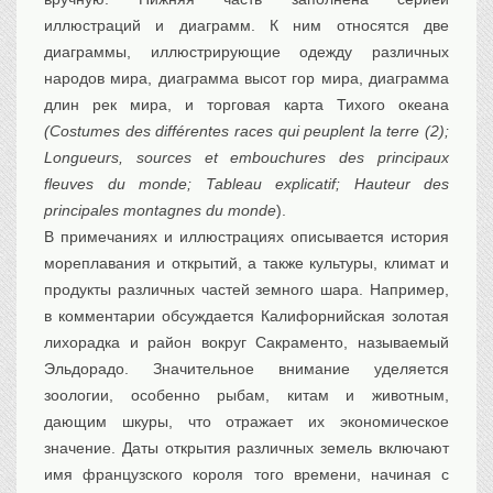
иллюстраций и диаграмм. К ним относятся две
диаграммы, иллюстрирующие одежду различных
народов мира, диаграмма высот гор мира, диаграмма
длин рек мира, и торговая карта Тихого океана
(Costumes des différentes races qui peuplent la terre (2);
Longueurs, sources et embouchures des principaux
fleuves du monde; Tableau explicatif; Hauteur des
principales montagnes du monde
).
В примечаниях и иллюстрациях описывается история
мореплавания и открытий, а также культуры, климат и
продукты различных частей земного шара. Например,
в комментарии обсуждается Калифорнийская золотая
лихорадка и район вокруг Сакраменто, называемый
Эльдорадо. Значительное внимание уделяется
зоологии, особенно рыбам, китам и животным,
дающим шкуры, что отражает их экономическое
значение. Даты открытия различных земель включают
имя французского короля того времени, начиная с