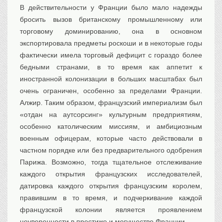
В действительности у Франции было мало надежды
бросить вызов британскому промышленному или
торговому доминированию, она в основном
экспортировала предметы роскоши и в некоторые годы
фактически имела торговый дефицит с гораздо более
бедными странами, в то время как аппетит к
иностранной колонизации в больших масштабах был
очень ограничен, особенно за пределами Франции.
Алжир. Таким образом, французский империализм был
«отдан на аутсорсинг» культурным предприятиям,
особенно католическим миссиям, и амбициозным
военным офицерам, которые часто действовали в
частном порядке или без предварительного одобрения
Парижа. Возможно, тогда тщательное отслеживание
каждого открытия французских исследователей,
датировка каждого открытия французским королем,
правившим в то время, и подчеркивание каждой
французской колонии является проявлением
неуверенности в престиже и могуществе Франции.