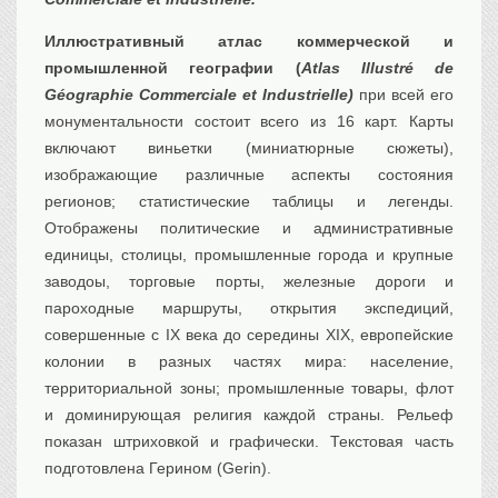
Иллюстративный атлас коммерческой и
промышленной географии (
Atlas Illustré de
Géographie Commerciale et Industrielle)
при всей его
монументальности состоит всего из 16 карт. Карты
включают виньетки (миниатюрные сюжеты),
изображающие различные аспекты состояния
регионов; статистические таблицы и легенды.
Отображены политические и административные
единицы, столицы, промышленные города и крупные
заводоы, торговые порты, железные дороги и
пароходные маршруты, открытия экспедиций,
совершенные с IX века до середины XIX, европейские
колонии в разных частях мира: население,
территориальной зоны; промышленные товары, флот
и доминирующая религия каждой страны. Рельеф
показан штриховкой и графически. Текстовая часть
подготовлена Герином (Gerin).