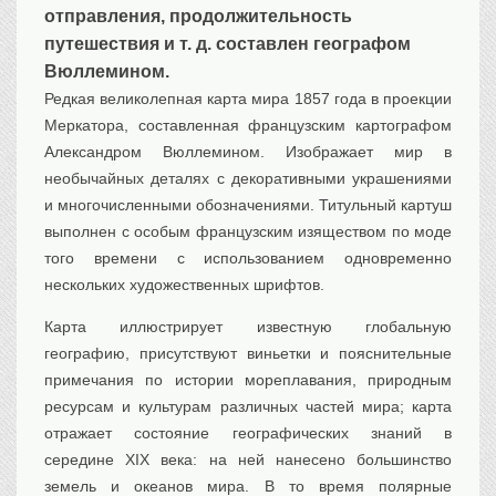
отправления, продолжительность
путешествия и т. д. составлен географом
Вюллемин
ом.
Редкая великолепная карта мира 1857 года в проекции
Меркатора, составленная французским картографом
Александром Вюллемином. Изображает мир в
необычайных деталях с декоративными украшениями
и многочисленными обозначениями. Титульный картуш
выполнен с особым французским изяществом по моде
того времени с использованием одновременно
нескольких художественных шрифтов.
Карта иллюстрирует известную глобальную
географию, присутствуют виньетки и пояснительные
примечания по истории мореплавания, природным
ресурсам и культурам различных частей мира; карта
отражает состояние географических знаний в
середине XIX века: на ней нанесено большинство
земель и океанов мира. В то время полярные