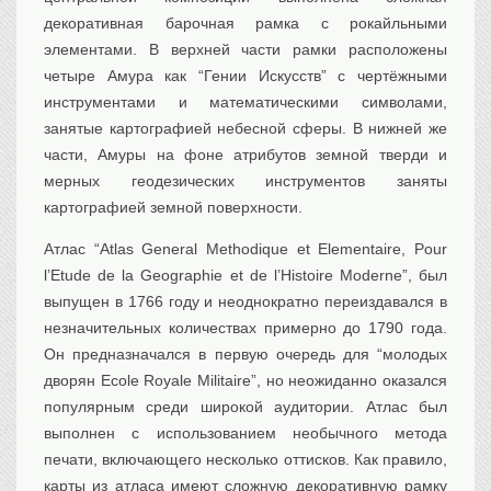
декоративная барочная рамка с рокайльными
элементами. В верхней части рамки расположены
четыре Амура как “Гении Искусств” с чертёжными
инструментами и математическими символами,
занятые картографией небесной сферы. В нижней же
части, Амуры на фоне атрибутов земной тверди и
мерных геодезических инструментов заняты
картографией земной поверхности.
Атлас “Atlas General Methodique et Elementaire, Pour
l’Etude de la Geographie et de l’Histoire Moderne”, был
выпущен в 1766 году и неоднократно переиздавался в
незначительных количествах примерно до 1790 года.
Он предназначался в первую очередь для “молодых
дворян Ecole Royale Militaire”, но неожиданно оказался
популярным среди широкой аудитории. Атлас был
выполнен с использованием необычного метода
печати, включающего несколько оттисков. Как правило,
карты из атласа имеют сложную декоративную рамку