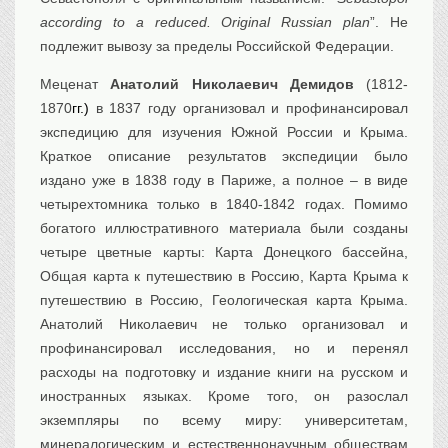
according to a reduced. Original Russian plan
”. Не
подлежит вывозу за пределы Российской Федерации.
Меценат
Анатолий Николаевич Демидов
(1812-
1870
гг.)
в 1837 году организовал и профинансировал
экспедицию для изучения Южной России и Крыма.
Краткое описание результатов экспедиции было
издано уже в 1838 году в Париже, а полное – в виде
четырехтомника только в 1840-1842 годах. Помимо
богатого иллюстративного материала были созданы
четыре цветные карты: Карта Донецкого бассейна,
Общая карта к путешествию в Россию, Карта Крыма к
путешествию в Россию, Геологическая карта Крыма.
Анатолий Николаевич не только организовал и
профинансировал исследования, но и перенял
расходы на подготовку и издание книги на русском и
иностранных языках. Кроме того, он разослал
экземпляры по всему миру: университетам,
минералогическим и естественнонаучным обществам