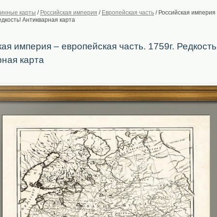
инные карты
/
Российская империя
/
Европейская часть
/
Российская империя
Редкость! Антикварная карта
ая империя – европейская часть. 1759г. Редкость
рная карта