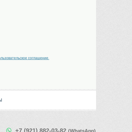
ользовательское соглашение.
Ы
+7 (921) 882-03-82
(WhatsApp)