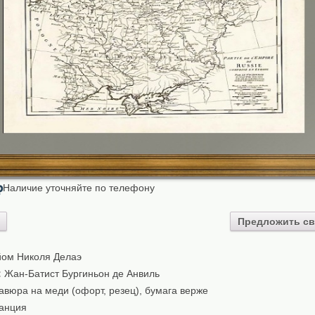
Наличие уточняйте по телефону
₽
Предложить св
ом Николя Делаэ
:
Жан-Батист Бургиньон де Анвиль
авюра на меди (офорт, резец), бумага верже
анция