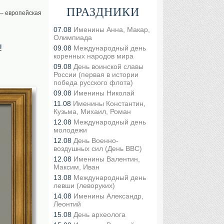
ПРАЗДНИКИ
 – европейская
07.08
Именины Анна, Макар,
Олимпиада
!
09.08
Международный день
коренных народов мира
09.08
День воинской славы
России (первая в истории
победа русского флота)
09.08
Именины Николай
11.08
Именины Константин,
Кузьма, Михаил, Роман
12.08
Международный день
молодежи
12.08
День Военно-
воздушных сил (День ВВС)
12.08
Именины Валентин,
Максим, Иван
13.08
Международный день
левши (леворуких)
14.08
Именины Александр,
Леонтий
15.08
День археолога