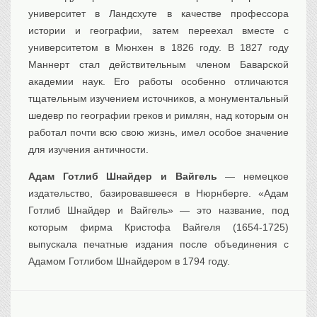
университет в Ландсхуте в качестве профессора
истории и географии, затем переехал вместе с
университетом в Мюнхен в 1826 году. В 1827 году
Маннерт стал действительным членом Баварской
академии наук. Его работы особенно отличаются
тщательным изучением источников, а монументальный
шедевр по географии греков и римлян, над которым он
работал почти всю свою жизнь, имел особое значение
для изучения античности.
Адам Готлиб Шнайдер и Вайгель
— немецкое
издательство, базировавшееся в Нюрнберге. «Адам
Готлиб Шнайдер и Вайгель» — это название, под
которым фирма Кристофа Вайгеля (1654-1725)
выпускала печатные издания после объединения с
Адамом Готлибом Шнайдером в 1794 году.