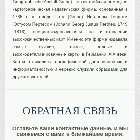
Geographische Anstalt Gotha) – известнейшая немецкая
картографическая издательская фирма, основанная в
1785 г. в городе Гота (Gotha) Иоганном Георгом
Юстусом Пертесом (Johann Georg Justus Perthes, 1749
-1816), специализировавшаяся на изготовлении
высококачественных карт. Именно эта фирма издавала
самые лучшие, точные, полные и
высокодетализированные карты в Германии XIX века.
Карты отличались географической достоверностью и
информативностью и нередко служили образцами для
других издателей.
ОБРАТНАЯ СВЯЗЬ
Оставьте ваши контактные данные, и мы
свяжемся с вами в ближайшее время.