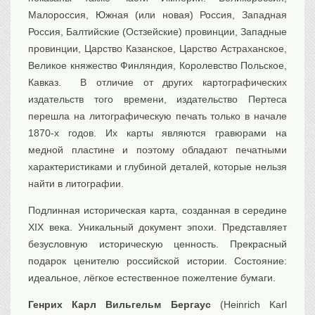
Малороссия, Южная (или новая) Россия, Западная
Россия, Балтийские (Остзейские) провинции, Западные
провинции, Царство Казанское, Царство Астраханское,
Великое княжество Финляндия, Королевство Польское,
Кавказ. В отличие от других картографических
издательств того времени, издательство Пертеса
перешла на литографическую печать только в начале
1870-х годов. Их карты являются гравюрами на
медной пластине и поэтому обладают печатными
характеристиками и глубиной деталей, которые нельзя
найти в литографии.
Подлинная историческая карта, созданная в середине
XIX века. Уникальный документ эпохи. Представляет
безусловную историческую ценность. Прекрасный
подарок ценителю российской истории. Состояние:
идеальное, лёгкое естественное пожелтение бумаги.
Генрих Карл Вильгельм Бергаус
(Heinrich Karl