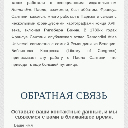
также работали с венецианским издательством
Remondini
. Паоло, возможно, был аббатом. Франсуа
Сантини, кажется, много работал в Париже и связан с
несколькими французскими картографами конца XVIII
века, включая
Ригобера Бонне
. В 1780-х годах
Франсуа Сантини опубликовал атлас Remondini Atlas
Universel совместно с семьей Ремондини из Венеции.
Библиотека Конгресса (Library of Congress)
приписывает эту работу с Паоло Сантини, что
приводит к еще большей путанице.
ОБРАТНАЯ СВЯЗЬ
Оставьте ваши контактные данные, и мы
свяжемся с вами в ближайшее время.
Ваше имя