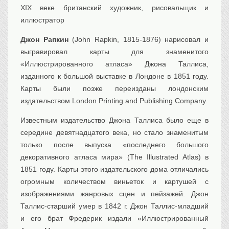
XIX веке британский художник, рисовальщик и
иллюстратор
Джон Рапкин
(John Rapkin, 1815-1876) нарисовал и
выгравировал карты для знаменитого
«Иллюстрированного атласа» Джона Таллиса,
изданного к большой выставке в Лондоне в 1851 году.
Карты были позже переизданы лондонским
издательством London Printing and Publishing Company.
Известным издательство Джона Таллиса было еще в
середине девятнадцатого века, но стало знаменитым
только после выпуска «последнего большого
декоративного атласа мира» (The Illustrated Atlas) в
1851 году. Карты этого издательского дома отличались
огромным количеством виньеток и картушей с
изображениями жанровых сцен и пейзажей. Джон
Таллис-старший умер в 1842 г. Джон Таллис-младший
и его брат Фредерик издали «Иллюстрированный