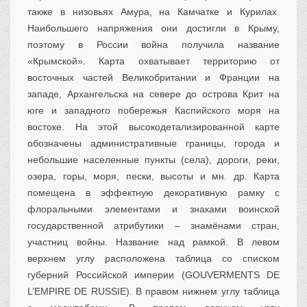
также в низовьях Амура, на Камчатке и Курилах.
Наибольшего напряжения они достигли в Крыму,
поэтому в России война получила название
«Крымской». Карта охватывает территорию от
восточных частей Великобритании и Франции на
западе, Архангельска на севере до острова Крит на
юге и западного побережья Каспийского моря на
востоке. На этой высокодетализированной карте
обозначены административные границы, города и
небольшие населенные пункты (села), дороги, реки,
озера, горы, моря, пески, высоты и мн. др. Карта
помещена в эффектную декоративную рамку с
флоральными элементами и знаками воинской
государственной атрибутики – знамёнами стран,
участниц войны. Название над рамкой. В левом
верхнем углу расположена таблица со списком
губерний Российской империи (GOUVERMENTS DE
L’EMPIRE DE RUSSIE). В правом нижнем углу таблица