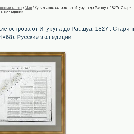
инные карты
/
Мир
/
Курильские острова от Итурупа до Расшуа. 1827г. Старин
ие экспедиции
ие острова от Итурупа до Расшуа. 1827г. Старин
54×68). Русские экспедиции