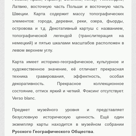
Латвию, восточную часть Польши и восточную часть
Швеции. Карта содержит массу топографических
элементов: города, деревни, реки, озера, фьорды,
островова и т.д. Декотативный картуш с названием,
топографической легендой (транслитерация на
немецкий) и пятью шкалами масштабов расположен в
левом верхнем углу.
Карта имеет историко-географическое, культурное и
художественное значение, её отличает прекрасная
техника гравирования, эффектность, особая
декоративность. Прекрасное коллекционное
состояние, оттиск яркий и четкий. Фоксинг отсутствует.
Verso blanc.
Предмет музейного уровня и представляет
безусловную историческую ценность. Ещё один
экземпляр карты находится в музейном собрании
Русского Географического Общества
.