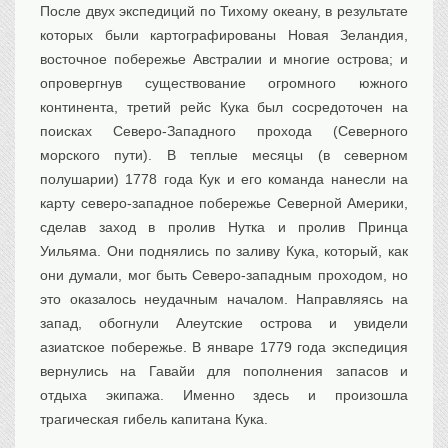
После двух экспедиций по Тихому океану, в результате
которых были картографированы Новая Зеландия,
восточное побережье Австралии и многие острова; и
опровергнув существование огромного южного
континента, третий рейс Кука был сосредоточен на
поисках Северо-Западного прохода (Северного
морского пути). В теплые месяцы (в северном
полушарии) 1778 года Кук и его команда нанесли на
карту северо-западное побережье Северной Америки,
сделав заход в пролив Нутка и пролив Принца
Уильяма. Они поднялись по заливу Кука, который, как
они думали, мог быть Северо-западным проходом, но
это оказалось неудачным началом. Направляясь на
запад, обогнули Алеутские острова и увидели
азиатское побережье. В январе 1779 года экспедиция
вернулись на Гавайи для пополнения запасов и
отдыха экипажа. Именно здесь и произошла
трагическая гибель капитана Кука.