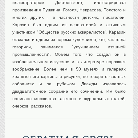
иллюстратором Достоевского, иллюстрировал
произведения Пушкина, Гоголя, Некрасова, Толстого и
многих других , в частности детских, писателей.
Каразин был одним из основателей и активным
участником “Общества русских акварелистов”. Каразин
оказался и одним из первых художников, кто, как тогда
говорили, занимался “улучшением изящной
промышленности”. Объем того, что создал он в
изобразительном искусстве и в литературе поражает
воображение. Более чем в 50 музеях и галереях
хранятся его картины и рисунки, не говоря о частных
собраниях и за рубежом. Дважды издавалось
двадцатитомное собрание его сочинений. Им было
написано множество газетных и журнальных статей,
очерков, рассказов.