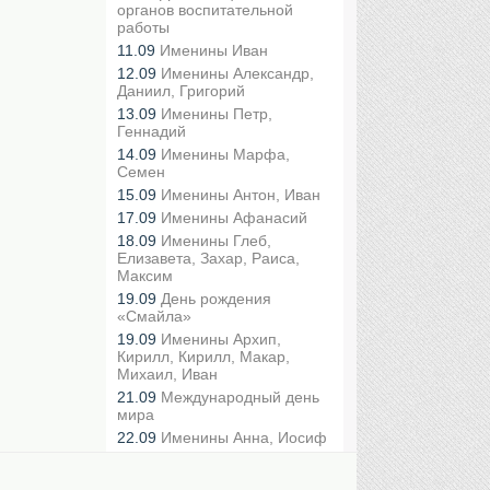
органов воспитательной
работы
11.09
Именины Иван
12.09
Именины Александр,
Даниил, Григорий
13.09
Именины Петр,
Геннадий
14.09
Именины Марфа,
Семен
15.09
Именины Антон, Иван
17.09
Именины Афанасий
18.09
Именины Глеб,
Елизавета, Захар, Раиса,
Максим
19.09
День рождения
«Смайла»
19.09
Именины Архип,
Кирилл, Кирилл, Макар,
Михаил, Иван
21.09
Международный день
мира
22.09
Именины Анна, Иосиф