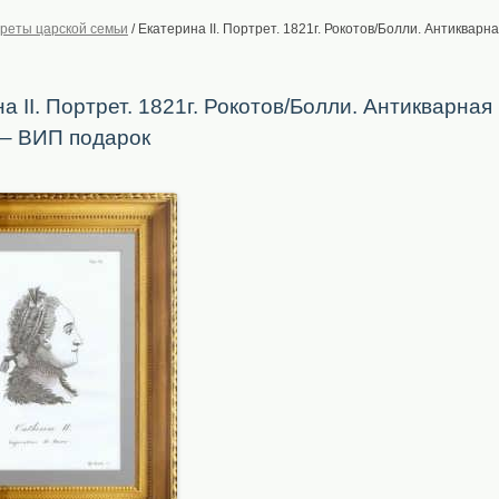
реты царской семьи
/
Екатерина II. Портрет. 1821г. Рокотов/Болли. Антикварн
а II. Портрет. 1821г. Рокотов/Болли. Антикварная
 – ВИП подарок