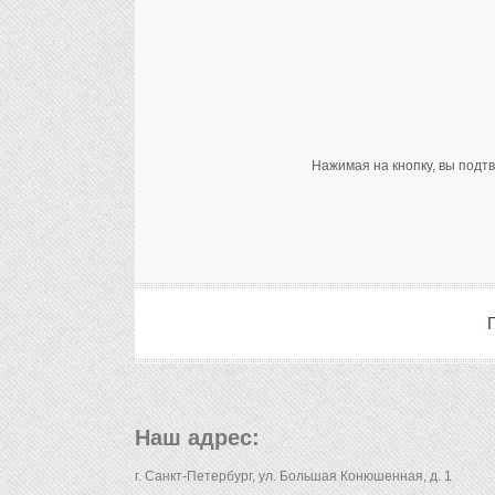
Нажимая на кнопку, вы подт
Наш адрес:
г. Санкт-Петербург, ул. Большая Конюшенная, д. 1