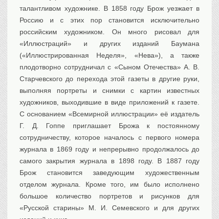
талантливом художнике. В 1858 году Брож уезжает в
Россию и с этих пор становится исключительно
российским художником. Он много рисовал для
«Иллюстраций» и других изданий Баумана
(«Иллюстрированная Неделя», «Нева»), а также
плодотворно сотрудничал с «Сыном Отечества» А. В.
Старчевского до перехода этой газеты в другие руки,
выполняя портреты и снимки с картин известных
художников, выходившие в виде приложений к газете.
С основанием «Всемирной иллюстрации» её издатель
Г. Д. Гоппе приглашает Брожа к постоянному
сотрудничеству, которое началось с первого номера
журнала в 1869 году и непрерывно продолжалось до
самого закрытия журнала в 1898 году. В 1887 году
Брож становится заведующим художественным
отделом журнала. Кроме того, им было исполнено
большое количество портретов и рисунков для
«Русской старины» М. И. Семевского и для других