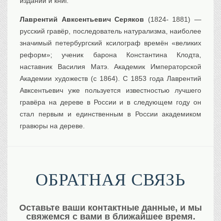
изданий и книг.
Лаврентий Авксентьевич Серяков
(1824- 1881) —
русский гравёр, последователь натурализма, наиболее
значимый петербургский ксилограф времён «великих
реформ»; ученик барона Константина Клодта,
наставник Василия Матэ. Академик Императорской
Академии художеств (с 1864). С 1853 года Лаврентий
Авксентьевич уже пользуется известностью лучшего
гравёра на дереве в России и в следующем году он
стал первым и единственным в России академиком
гравюры на дереве.
ОБРАТНАЯ СВЯЗЬ
Оставьте ваши контактные данные, и мы
свяжемся с вами в ближайшее время.