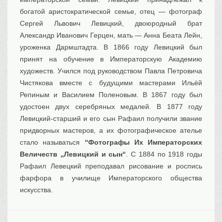
богатой аристократической семье, отец — фотограф
Сергей Львович Левицкий, двоюродный брат
Александр Иванович Герцен, мать — Анна Беата Лейн,
уроженка Дармштадта. В 1866 году Левицкий был
принят на обучение в Императорскую Академию
художеств. Учился под руководством Павла Петровича
Чистякова вместе с будущими мастерами Ильёй
Репиным и Василием Поленовым. В 1867 году был
удостоен двух серебряных медалей. В 1877 году
Левицкий-старший и его сын Рафаил получили звание
придворных мастеров, а их фотографическое ателье
стало называться
“Фотографы Их Императорских
Величеств „Левицкий и сын“
. С 1884 по 1918 годы
Рафаил Левецкий преподавал рисование и роспись
фарфора в училище Императорского общества
искусства.