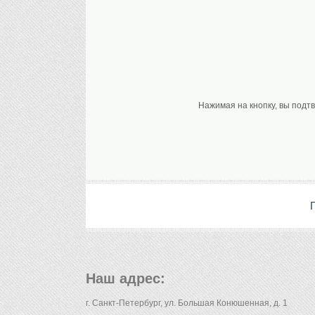
Нажимая на кнопку, вы подт
Наш адрес:
г. Санкт-Петербург, ул. Большая Конюшенная, д. 1