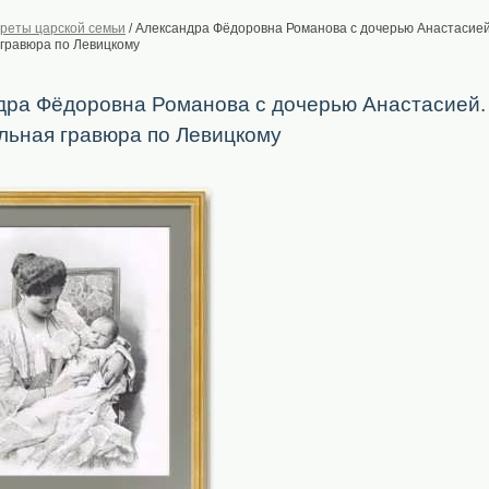
реты царской семьи
/
Александра Фёдоровна Романова с дочерью Анастасией.
гравюра по Левицкому
дра Фёдоровна Романова с дочерью Анастасией. 
льная гравюра по Левицкому