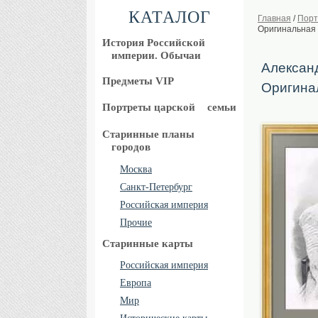
КАТАЛОГ
Главная
/
Порт
Оригинальная 
История Российской
империи. Обычаи
Алексан
Предметы VIP
Оригина
Портреты царской
семьи
Старинные планы
городов
Москва
Санкт-Петербург
Российская империя
Прочие
Старинные карты
Российская империя
Европа
Мир