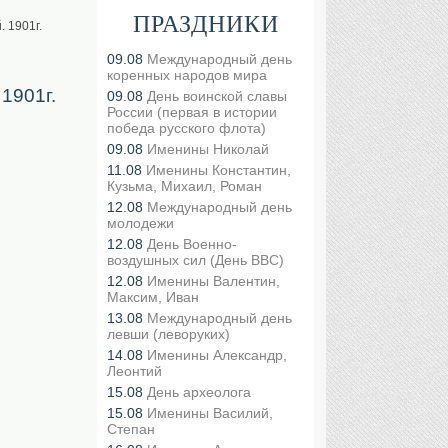
ПРАЗДНИКИ
 1901г.
09.08
Международный день
коренных народов мира
1901г.
09.08
День воинской славы
России (первая в истории
победа русского флота)
09.08
Именины Николай
11.08
Именины Константин,
Кузьма, Михаил, Роман
12.08
Международный день
молодежи
12.08
День Военно-
воздушных сил (День ВВС)
12.08
Именины Валентин,
Максим, Иван
13.08
Международный день
левши (леворуких)
14.08
Именины Александр,
Леонтий
15.08
День археолога
15.08
Именины Василий,
Степан