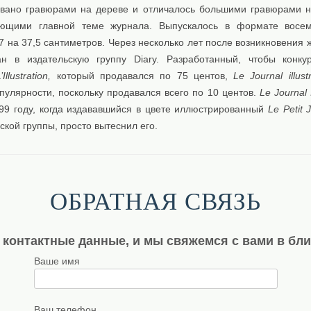
вано гравюрами на дереве и отличалось большими гравюрами н
ующими главной теме журнала. Выпускалось в формате восем
 на 37,5 сантиметров. Через несколько лет после возникновения 
ан в издательскую группу Diary. Разработанный, чтобы конку
’Illustration,
который продавался по 75 центов,
Le Journal illust
пулярности, поскольку продавался всего по 10 центов.
Le Journal I
899 году, когда издававшийся в цвете иллюстрированный
Le Petit 
ской группы, просто вытеснил его.
ОБРАТНАЯ СВЯЗЬ
 контактные данные, и мы свяжемся с вами в бл
Ваше имя
Ваш телефон