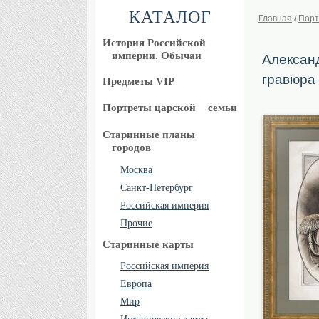
КАТАЛОГ
Главная
/
Порт
История Российской
империи. Обычаи
Александ
гравюра
Предметы VIP
Портреты царской
семьи
Старинные планы
городов
Москва
Санкт-Петербург
Российская империя
Прочие
Старинные карты
Российская империя
Европа
Мир