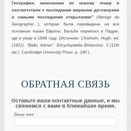
География, написанная по новому плану в
соответствии с последними мирными договорами
и самыми последними открытиями”
(Abrégé de
Geographie…), которая была переведена на все
основные языки Европы. Бальби переехал в Падую,
где и умер в 1848 году. (Источник:
Chisholm, Hugh, ed.
(1911). “Balbi, Adrian”. Encyclopædia Britannica. 3 (11th
ed.). Cambridge University Press. p. 240
.)
ОБРАТНАЯ СВЯЗЬ
Оставьте ваши контактные данные, и мы
свяжемся с вами в ближайшее время.
Ваше имя