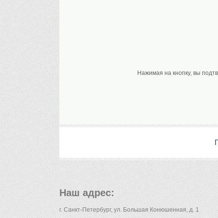
Нажимая на кнопку, вы подт
Наш адрес:
г. Санкт-Петербург, ул. Большая Конюшенная, д. 1