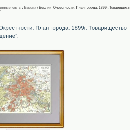
инные карты
/
Европа
/
Берлин. Окрестности. План города. 1899г. Товарищест
.
Окрестности. План города. 1899г. Товарищество
щение”.