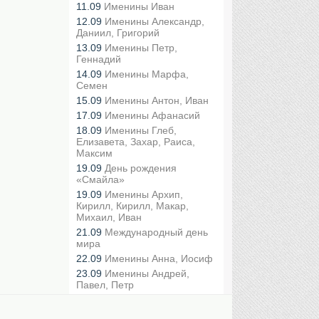
11.09
Именины Иван
12.09
Именины Александр,
Даниил, Григорий
13.09
Именины Петр,
Геннадий
14.09
Именины Марфа,
Семен
15.09
Именины Антон, Иван
17.09
Именины Афанасий
18.09
Именины Глеб,
Елизавета, Захар, Раиса,
Максим
19.09
День рождения
«Смайла»
19.09
Именины Архип,
Кирилл, Кирилл, Макар,
Михаил, Иван
21.09
Международный день
мира
22.09
Именины Анна, Иосиф
23.09
Именины Андрей,
Павел, Петр