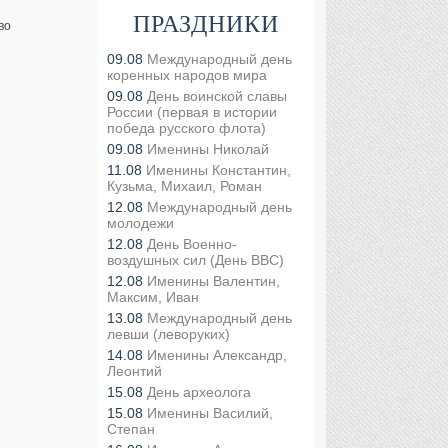
ПРАЗДНИКИ
во
09.08
Международный день
коренных народов мира
09.08
День воинской славы
России (первая в истории
победа русского флота)
09.08
Именины Николай
11.08
Именины Константин,
Кузьма, Михаил, Роман
12.08
Международный день
молодежи
12.08
День Военно-
воздушных сил (День ВВС)
12.08
Именины Валентин,
Максим, Иван
13.08
Международный день
левши (леворуких)
14.08
Именины Александр,
Леонтий
15.08
День археолога
15.08
Именины Василий,
Степан