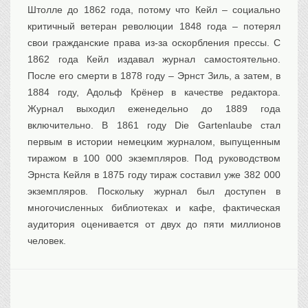
Штолле до 1862 года, потому что Кейл – социально
критичный ветеран революции 1848 года – потерял
свои гражданские права из-за оскорбления прессы. С
1862 года Кейл издавал журнал самостоятельно.
После его смерти в 1878 году – Эрнст Зиль, а затем, в
1884 году, Адольф Крёнер в качестве редактора.
Журнал выходил еженедельно до 1889 года
включительно. В 1861 году Die Gartenlaube стал
первым в истории немецким журналом, выпущенным
тиражом в 100 000 экземпляров. Под руководством
Эрнста Кейля в 1875 году тираж составил уже 382 000
экземпляров. Поскольку журнал был доступен в
многочисленных библиотеках и кафе, фактическая
аудитория оценивается от двух до пяти миллионов
человек.