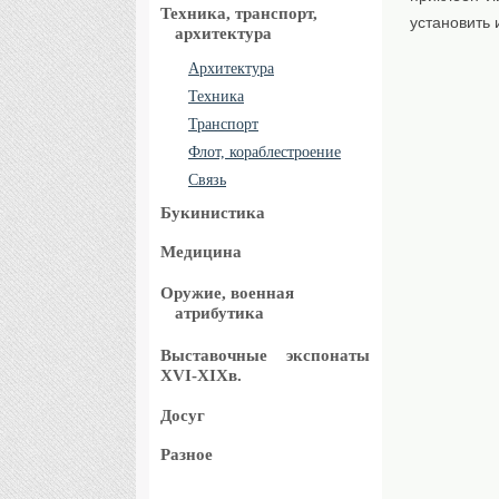
Техника, транспорт,
установить 
архитектура
Архитектура
Техника
Транспорт
Флот, кораблестроение
Связь
Букинистика
Медицина
Оружие, военная
атрибутика
Выставочные
экспонаты
XVI-XIXв.
Досуг
Разное