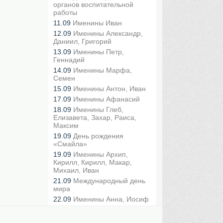
органов воспитательной
работы
11.09
Именины Иван
12.09
Именины Александр,
Даниил, Григорий
13.09
Именины Петр,
Геннадий
14.09
Именины Марфа,
Семен
15.09
Именины Антон, Иван
17.09
Именины Афанасий
18.09
Именины Глеб,
Елизавета, Захар, Раиса,
Максим
19.09
День рождения
«Смайла»
19.09
Именины Архип,
Кирилл, Кирилл, Макар,
Михаил, Иван
21.09
Международный день
мира
22.09
Именины Анна, Иосиф