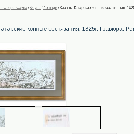
а. Флора. Фауна
/
Фауна
/
Лошади
/
Казань. Татарские конные состязания. 1825
Татарские конные состязания. 1825г. Гравюра. Ре