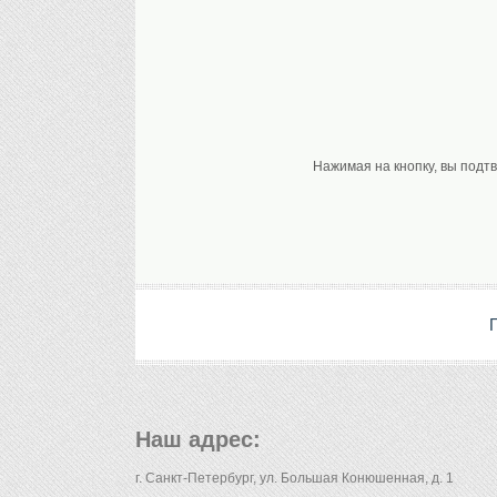
Нажимая на кнопку, вы подт
Наш адрес:
г. Санкт-Петербург, ул. Большая Конюшенная, д. 1