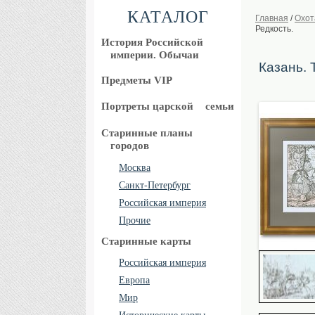
КАТАЛОГ
Главная
/
Охот
Редкость.
История Российской
империи. Обычаи
Казань. 
Предметы VIP
Портреты царской
семьи
Старинные планы
городов
Москва
Санкт-Петербург
Российская империя
Прочие
Старинные карты
Российская империя
Европа
Мир