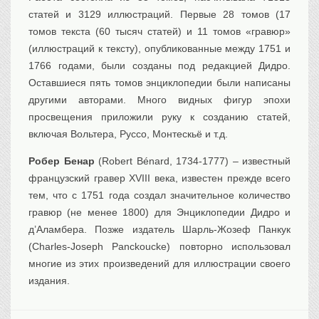
статей и 3129 иллюстраций. Первые 28 томов (17
томов текста (60 тысяч статей) и 11 томов «гравюр»
(иллюстраций к тексту), опубликованные между 1751 и
1766 годами, были созданы под редакцией Дидро.
Оставшиеся пять томов энциклопедии были написаны
другими авторами. Много видных фигур эпохи
просвещения приложили руку к созданию статей,
включая Вольтера, Руссо, Монтескьё и т.д.
Робер Бенар
(Robert Bénard, 1734-1777) – известный
французский гравер XVIII века, известен прежде всего
тем, что с 1751 года создал значительное количество
гравюр (не менее 1800) для Энциклопедии Дидро и
д’Аламбера. Позже издатель Шарль-Жозеф Панкук
(Charles-Joseph Panckoucke) повторно использовал
многие из этих произведений для иллюстрации своего
издания.