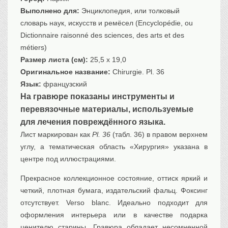
Выполнено для:
Энциклопедия, или толковый
словарь наук, искусств и ремёсел (Encyclopédie, ou
Dictionnaire raisonné des sciences, des arts et des
métiers)
Размер листа (см):
25,5 x 19,0
Оригинальное название:
Chirurgie. Pl. 36
Язык:
французский
На гравюре показаны инструменты и
перевязочные материалы, используемые
для лечения повреждённого языка.
Лист маркирован как
Pl. 36
(табл. 36) в правом верхнем
углу, а тематическая область «Хирургия» указана в
центре под иллюстрациями.
Прекрасное коллекционное состояние, оттиск яркий и
четкий, плотная бумага, издательский фальц. Фоксинг
отсутствует. Verso blanc. Идеально подходит для
оформления интерьера или в качестве подарка
ценителю старины. Гравюра обладает несомненной