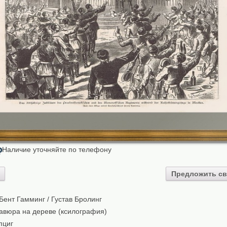
Наличие уточняйте по телефону
₽
Предложить св
Бент Гамминг / Густав Бролинг
авюра на дереве (ксилография)
пциг