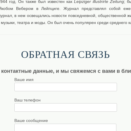
1944 год. Он также был известен как
Leipziger illustrirte Zeitung
; б
Якобом Вебером в Лейпциге. Журнал представлял собой еже
журнал, в нем освещались новости повседневной, общественной жи
, музыки, театра и моды. Он был очень популярен среди среднего к
ОБРАТНАЯ СВЯЗЬ
 контактные данные, и мы свяжемся с вами в бл
Ваше имя
Ваш телефон
Ваше сообщение