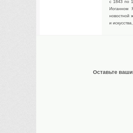
с 1843 по 
Иоганном 
новостной 
и искусства
Оставьте ваши