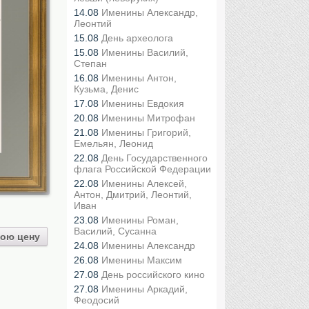
14.08
Именины Александр,
Леонтий
15.08
День археолога
15.08
Именины Василий,
Степан
16.08
Именины Антон,
Кузьма, Денис
17.08
Именины Евдокия
20.08
Именины Митрофан
21.08
Именины Григорий,
Емельян, Леонид
22.08
День Государственного
флага Российской Федерации
22.08
Именины Алексей,
Антон, Дмитрий, Леонтий,
Иван
23.08
Именины Роман,
Василий, Сусанна
ою цену
24.08
Именины Александр
26.08
Именины Максим
27.08
День российского кино
27.08
Именины Аркадий,
Феодосий