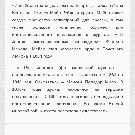
«Индийская граница» Люсьена Биарта, а также работы
Бентзона, Томаса Майн-Рейда и других. Мейер также
создал множество иллюстраций для прессы, в том
числе большое количество обложек для
иллюстрированного приложения к журналу Petit
Journal, выгравированных впоследствии Фортуне
Меулле. Мейер стал кавалером ордена Почетного
легиона в 1884 году.
«Le Petit Journal» (фр. маленький журнал) —
ежедневная парижская газета, выходившая с 1863 по
1944 год. Oснователь – Моисей Полидор Мило. В
1890-е годы журнал находился на вершине
популярности. К 1884 году появилось еженедельное
иллюстрированное приложение. Во время Второй
мировой войны газета перестала существовать.