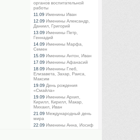
органов воспитательной
работы
11.09
Именины Иван
12.09
Именины Александр,
Даниил, Григорий
13.09
Именины Петр,
Геннадий
14.09
Именины Марфа,
Семен
15.09
Именины Антон, Иван
17.09
Именины Афанасий
18.09
Именины Глеб,
Елизавета, Захар, Раиса,
Максим
19.09
День рождения
«Смайла»
19.09
Именины Архип,
Кирилл, Кирилл, Макар,
Михаил, Иван
21.09
Международный день
мира
22.09
Именины Анна, Иосиф