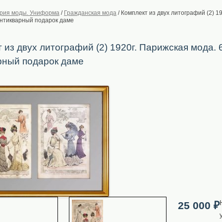
рия моды. Униформа
/
Гражданская мода
/
Комплект из двух литографий (2) 1
Антикварный подарок даме
 из двух литографий (2) 1920г. Парижская мода. 
рный подарок даме
25 000
₽