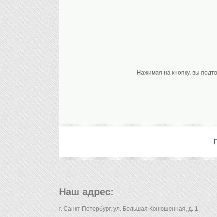
Нажимая на кнопку, вы подт
Наш адрес:
г. Санкт-Петербург, ул. Большая Конюшенная, д. 1