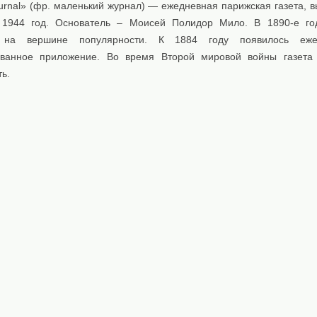
ournal» (фр. маленький журнал) — ежедневная парижская газета, 
 1944 год. Oснователь – Моисей Полидор Мило. В 1890-е го
 на вершине популярности. К 1884 году появилось еже
ванное приложение. Во время Второй мировой войны газета 
ь.